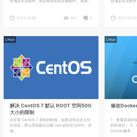
您满足先决条件，然后按照安装步骤操作。 如果...
您满足先决条件，
2023.06.18
2K+
0
2023.05.12
Linux
Linux
解决 CentOS 7 默认 ROOT 空间50G
修改Dock
大小的限制
在安装 CentOS 7 系统的时候，如果没有自定义分
1、查看容器的
区的话，那么系统默认分配 root 的分区为50G，其
的容器ID： 3
他...
Docker服务...