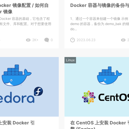
cker 镜像配置 / 如何自
Docker 容器与镜像的备份
r 镜像
是 Docker 容器的基础，它包含了程
1、通过一个容器来创建一个镜像 示
有文件、库和配置。对于想要使用
demo 的容器，备份为 demo_bak 的
do...
5
2K+
0
2023.06.23
Linux
 上安装 Docker 引
在 CentOS 上安装 Docker 
)
擎 (Engine)