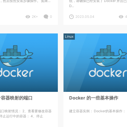
然后按照安装步骤操作。 如果...
统，请确保已经安装了 Docker 并且
D...
2K+
0
2023.05.04
Linux
er容器映射的端口
Docker 的一些基本操作
端口映射情况： 2、查看要修改容器
建立容器实例： Docker的基本操作：
、停止运行中的容器： 4、停止