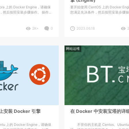
ra 上的 Docker Engine，请确保
要开始使用 CentOS 上的 Docker En
然后按照安装步骤操作。 操作...
您满足先决条件，然后按照安装步骤操作。
2K+
0
2023.06.18
网站运维
 上安装 Docker 引擎
在 Docker 中安装宝塔的详
tu 上的 Docker Engine，请确保
不管你的主机是 Centos、Ubunt