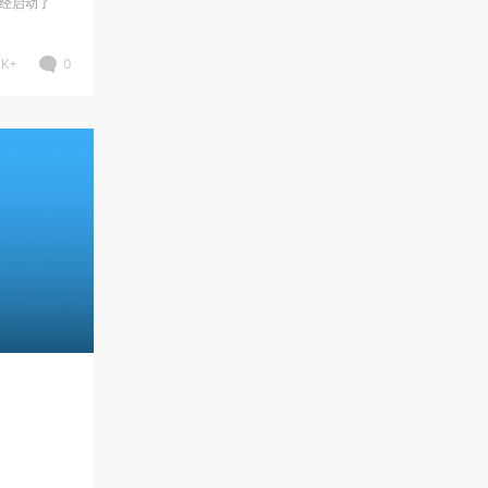
已经启动了
4K+
0