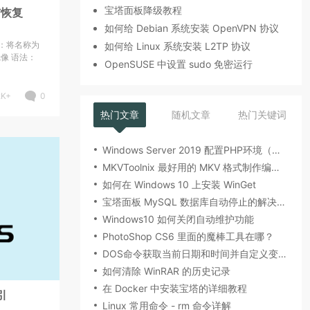
宝塔面板降级教程
与恢复
如何给 Debian 系统安装 OpenVPN 协议
例：将名称为
如何给 Linux 系统安装 L2TP 协议
镜像 语法：
OpenSUSE 中设置 sudo 免密运行
2K+
0
热门文章
随机文章
热门关键词
Windows Server 2019 配置PHP环境（图文教程）
MKVToolnix 最好用的 MKV 格式制作编辑工具
如何在 Windows 10 上安装 WinGet
宝塔面板 MySQL 数据库自动停止的解决方法
Windows10 如何关闭自动维护功能
PhotoShop CS6 里面的魔棒工具在哪？
DOS命令获取当前日期和时间并自定义变量输出
如何清除 WinRAR 的历史记录
在 Docker 中安装宝塔的详细教程
引
Linux 常用命令 - rm 命令详解