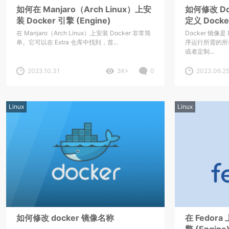
如何在 Manjaro（Arch Linux）上安
如何修改 Do
装 Docker 引擎 (Engine)
定义 Docke
在 Manjaro（Arch Linux）上安装 Docker 非常简
Docker 镜像
单。它可以在 Extra 仓库中找到，首...
序运行所需的所
或者定制...
2023.10.31
3K+
0
2023.06.2
Linux
Linux
如何修改 docker 镜像名称
在 Fedora
擎 (Engine