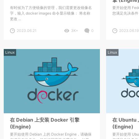
有时候为了方便镜像的管理，我们需要更改镜像名
要开始使用 Fedo
字，输入 docker images 命令显示镜像： 将名称
您满足先决条件，
更改 ...
2023.06.21
3K+
0
2023.06.19
Linux
Linux
在 Debian 上安装 Docker 引擎
在 Ubuntu
(Engine)
(Engine)
要开始使用 Debian 上的 Docker Engine，请确保
要开始使用 Ubun