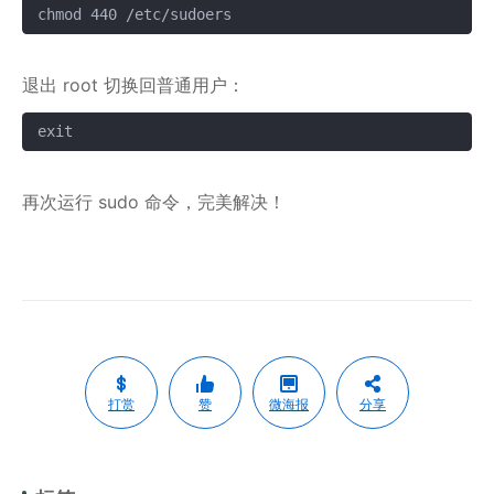
chmod 440 /etc/sudoers
复制
退出 root 切换回普通用户：
exit
复制
再次运行 sudo 命令，完美解决！
打赏
赞
微海报
分享