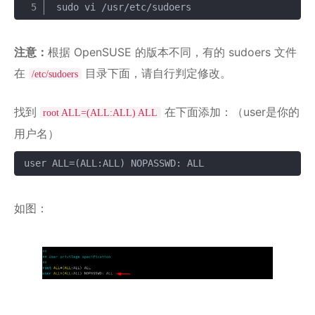
sudo vi /usr/etc/sudoers
注意：
根据 OpenSUSE 的版本不同，有的 sudoers 文件
在
目录下面，请自行判定修改。
/etc/sudoers
找到
在下面添加：（user是你的
root ALL=(ALL:ALL) ALL
用户名）
user ALL=(ALL:ALL) NOPASSWD: ALL
复制
如图：