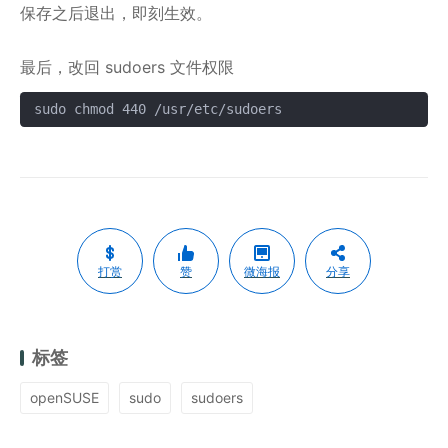
保存之后退出，即刻生效。
最后，改回 sudoers 文件权限
sudo chmod 440 /usr/etc/sudoers
复制
打赏
赞
微海报
分享
标签
openSUSE
sudo
sudoers