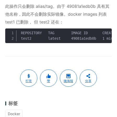
此操作只会删除 alias/tag。由于 49081a1edb0b 具有其
他名称，因此不会删除实际镜像。docker images 列表
test1 已删除， 但 test2 还在：
REPOSITORY   TAG        IMAGE ID       CREATED
复制
test2        latest     49081a1edb0b   1 minu
打赏
赞
微海报
分享
标签
Docker