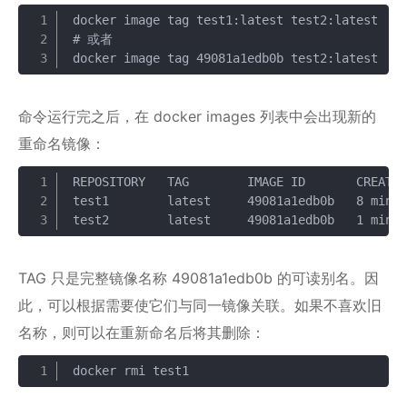
docker image tag test1:latest test2:latest

复制
# 或者

docker image tag 49081a1edb0b test2:latest
命令运行完之后，在 docker images 列表中会出现新的
重命名镜像：
REPOSITORY   TAG        IMAGE ID       CREATED
复制
test1        latest     49081a1edb0b   8 minut
test2        latest     49081a1edb0b   1 minu
TAG 只是完整镜像名称 49081a1edb0b 的可读别名。因
此，可以根据需要使它们与同一镜像关联。如果不喜欢旧
名称，则可以在重新命名后将其删除：
docker rmi test1
复制