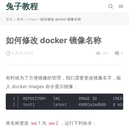
兔子教程
首页
>
教程
>
Linux
>
如何修改 docker 镜像名称
如何修改 docker 镜像名称
6 月 21, 2023
3K+
0
有时候为了方便镜像的管理，我们需要更改镜像名字，输
入 docker images 命令显示镜像：
REPOSITORY   TAG        IMAGE ID       CREATED
复制
将名称更改
1 为
2 ，运行下列命令：
test
test