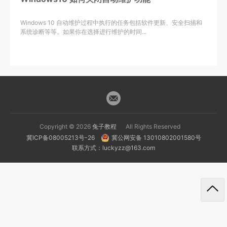
Windows 10 自动维护过程中执行的任务包括软件更新、安全扫描和
系统诊断等等。如果你在选择进行维护的时间...
Copyright © 2026
兔子教程
All Rights Reserved
冀ICP备08005213号-26
冀公网安备 13010802001580号
联系方式：luckyzz@163.com