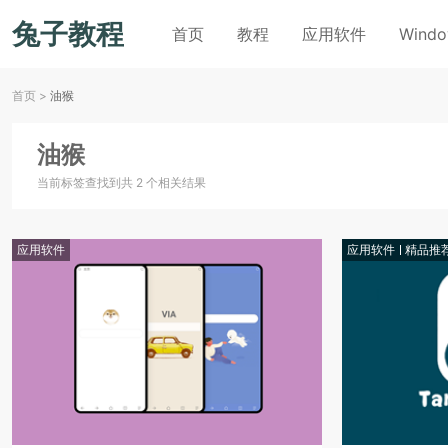
兔子教程
首页
教程
应用软件
Wind
首页
>
油猴
油猴
当前标签查找到共 2 个相关结果
应用软件
应用软件
精品推