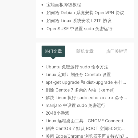
宝塔面板降级教程
如何给 Debian 系统安装 OpenVPN 协议
如何给 Linux 系统安装 L2TP 协议
OpenSUSE 中设置 sudo 免密运行
热门文章
随机文章
热门关键词
Ubuntu 免密运行 sudo 命令方法
Linux 定时计划任务 Crontab 设置
apt-get upgrade 和 dist-upgrade 有什么区别？
删除 Centos 7 多余的内核（kernel）
解决 Linux 执行 sudo echo xxx >> 命令提示权限不够的方法
manjaro 中设置 sudo 免密运行
2048小游戏
Linux 远程桌面工具 - GNOME Connections 篇
解决 CentOS 7 默认 ROOT 空间50G大小的限制
关闭 Edge/Chrome 浏览器不再支持Win7的提示