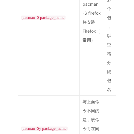
pacman
个
-S firefox
包
pacman -S package_name
将安装
，
Firefox（
以
常用
）
空
格
分
隔
包
名
与上面命
令不同的
是，该命
令将在同
pacman -Sy package_name