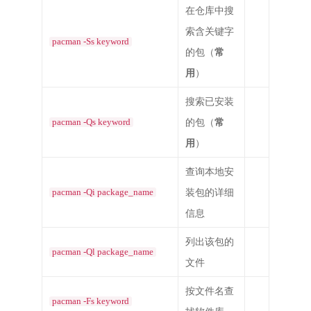
在仓库中搜
索含关键字
pacman -Ss keyword
的包（
常
用
）
搜索已安装
的包（
常
pacman -Qs keyword
用
）
查询本地安
装包的详细
pacman -Qi package_name
信息
列出该包的
pacman -Ql package_name
文件
按文件名查
pacman -Fs keyword