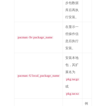
步包数据
库后再执
行安装。
在显示一
些操作信
pacman -Sv package_name
息后执行
安装。
安装本地
包，其扩
展名为
pacman -U local_package_name
pkg.tar.gz
或
pkg.tar.xz
例