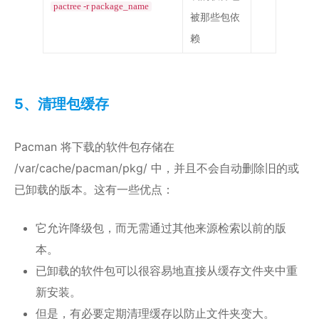
pactree -r package_name
被那些包依
赖
5、清理包缓存
Pacman 将下载的软件包存储在
/var/cache/pacman/pkg/ 中，并且不会自动删除旧的或
已卸载的版本。这有一些优点：
它允许降级包，而无需通过其他来源检索以前的版
本。
已卸载的软件包可以很容易地直接从缓存文件夹中重
新安装。
但是，有必要定期清理缓存以防止文件夹变大。