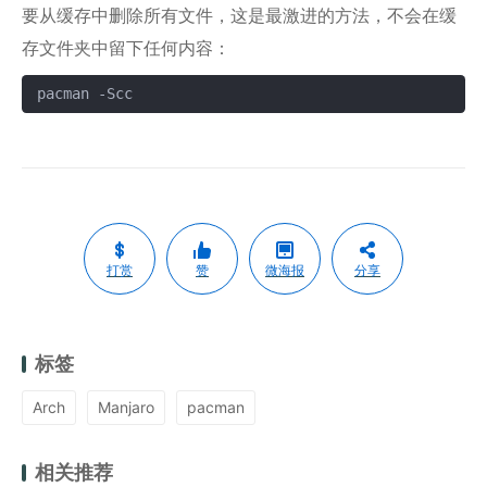
要从缓存中删除所有文件，这是最激进的方法，不会在缓
存文件夹中留下任何内容：
pacman -Scc
复制
打赏
赞
微海报
分享
标签
Arch
Manjaro
pacman
相关推荐