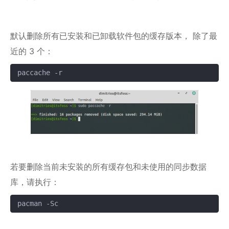
默认删除所有已安装和已卸载软件包的缓存版本， 除了最
近的 3 个：
paccache -r
复制
若要删除当前未安装的所有缓存包和未使用的同步数据
库，请执行：
pacman -Sc
复制