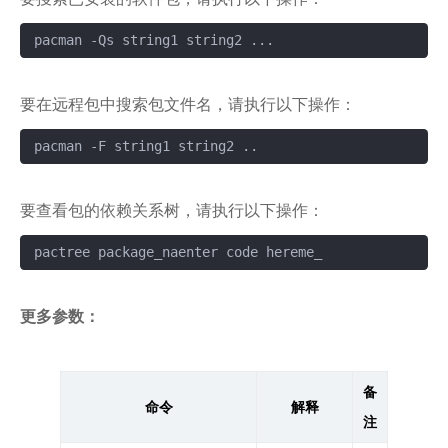
pacman -Qs string1 string2 ...
复制
要在远程包中搜索包文件名，请执行以下操作：
pacman -F string1 string2 ..
复制
要查看包的依赖关系树，请执行以下操作：
pactree package_naenter code hereme_
复制
更多参数：
备
命令
解释
注