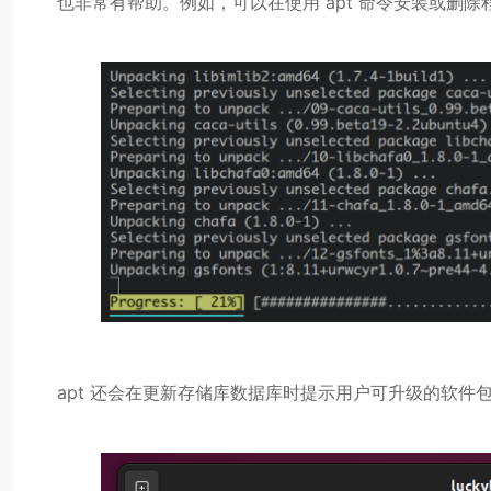
也非常有帮助。例如，可以在使用 apt 命令安装或删
apt 还会在更新存储库数据库时提示用户可升级的软件