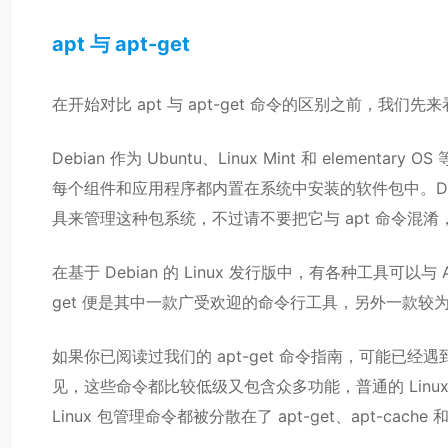
apt 与 apt-get
在开始对比 apt 与 apt-get 命令的区别之前，
Debian 作为 Ubuntu、Linux Mint 和 elemen
每个组件和应用程序都内置在系统中安装的软件包中。Debian 使
具来管理这种包系统，不过请不要把它与 apt 命令混
在基于 Debian 的 Linux 发行版中，有各种工具可
get 便是其中一款广受欢迎的命令行工具，另外一款较为流行
如果你已阅读过我们的 apt-get 命令指南，可能已经遇到过
见，这些命令都比较低级又包含众多功能，普通的 Lin
Linux 包管理命令都被分散在了 apt-get、apt-cache 