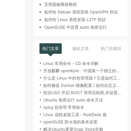
宝塔面板降级教程
如何给 Debian 系统安装 OpenVPN 协议
如何给 Linux 系统安装 L2TP 协议
OpenSUSE 中设置 sudo 免密运行
热门文章
随机文章
热门关键词
Linux 常用命令 - CD 命令详解
开放麒麟 openKylin：中国第一个独立的开源 Linux 操作系统
什么是 Linux 中的包管理器？它是如何工作的？
如何修改 Docker 镜像配置 / 如何自定义 Docker 镜像
统信USO 开启 ROOT 管理员权限,并设置 SSH 登录
Ubuntu 免密运行 sudo 命令方法
opkg 包管理 常用命令
Linux 远程桌面工具 - RustDesk 篇
openSUSE 防火墙的基本设置
解决Ubuntu更新Snap Store失败