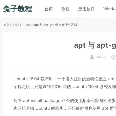
兔子教程
首页
教程
应用软件
Wind
首页
>
教程
>
Linux
>
apt 与 apt-get 命令有什么区别？
apt 与 ap
luckylp
Ubuntu 16.04 发布时，一个引人注目的新特性便是 a
个稳定版，只是直到 2016 年的 Ubuntu 16.04 系
随着 apt install package 命令的使用频率和普遍性逐步超过
也开始遵循 Ubuntu 的脚步，开始鼓励用户使用 apt 而不是