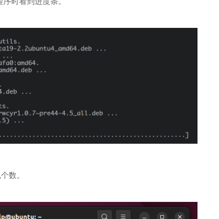
除程序时看到进度条。
包个数。