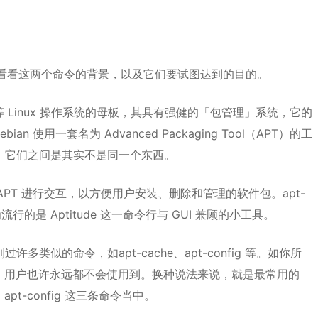
我们先来看看这两个命令的背景，以及它们要试图达到的目的。
tary OS 等 Linux 操作系统的母板，其具有强健的「包管理」系统，它的
用一套名为 Advanced Packaging Tool（APT）的工
淆，它们之间是其实不是同一个东西。
以与 APT 进行交互，以方便用户安装、删除和管理的软件包。apt-
的是 Aptitude 这一命令行与 GUI 兼顾的小工具。
许多类似的命令，如apt-cache、apt-config 等。如你所
ux 用户也许永远都不会使用到。换种说法来说，就是最常用的
和 apt-config 这三条命令当中。