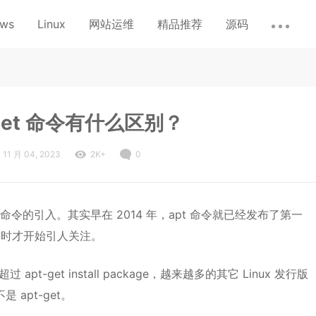
ows
Linux
网站运维
精品推荐
源码
t-get 命令有什么区别？
11 月 04, 2023
2K+
0
pt 命令的引入。其实早在 2014 年，apt 命令就已经发布了第一
统发布时才开始引人关注。
 apt-get install package，越来越多的其它 Linux 发行版
 apt-get。