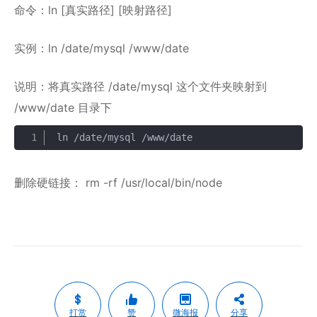
命令：ln [真实路径] [映射路径]
实例：ln /date/mysql /www/date
说明：将真实路径 /date/mysql 这个文件夹映射到
/www/date 目录下
ln /date/mysql /www/date
复制
删除硬链接： rm -rf /usr/local/bin/node
打赏
赞
微海报
分享