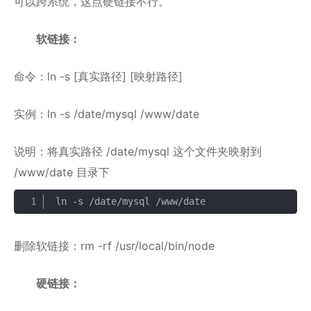
可以跨系统，这点硬链接不行。
软链接：
命令：ln -s [真实路径] [映射路径]
实例：ln -s /date/mysql /www/date
说明：将真实路径 /date/mysql 这个文件夹映射到
/www/date 目录下
ln -s /date/mysql /www/date
复制
删除软链接：rm -rf /usr/local/bin/node
硬链接：