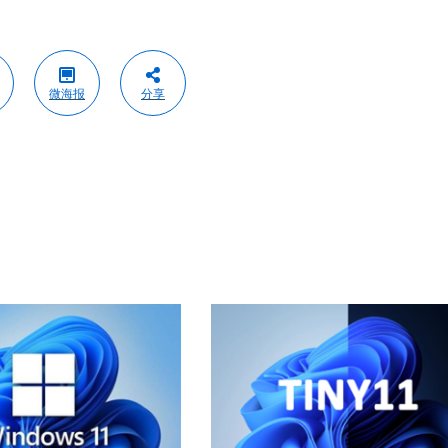
微海报
分享