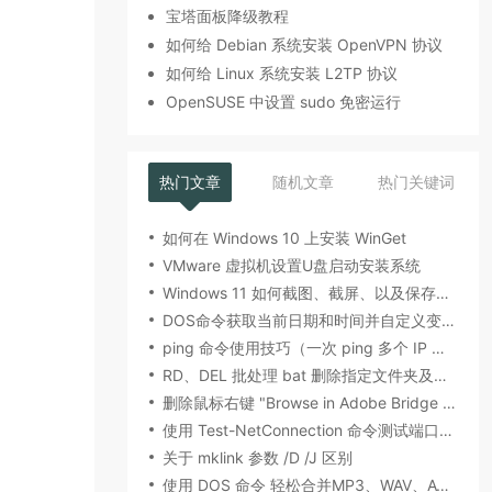
宝塔面板降级教程
如何给 Debian 系统安装 OpenVPN 协议
如何给 Linux 系统安装 L2TP 协议
OpenSUSE 中设置 sudo 免密运行
热门文章
随机文章
热门关键词
如何在 Windows 10 上安装 WinGet
VMware 虚拟机设置U盘启动安装系统
Windows 11 如何截图、截屏、以及保存图片的位置
DOS命令获取当前日期和时间并自定义变量输出
ping 命令使用技巧（一次 ping 多个 IP 地址）
RD、DEL 批处理 bat 删除指定文件夹及文件夹下的文件
删除鼠标右键 "Browse in Adobe Bridge CS6" 选项
使用 Test-NetConnection 命令测试端口是否已打开
关于 mklink 参数 /D /J 区别
使用 DOS 命令 轻松合并MP3、WAV、AVI等音频视频文件