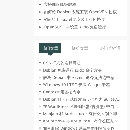
宝塔面板降级教程
如何给 Debian 系统安装 OpenVPN 协议
如何给 Linux 系统安装 L2TP 协议
OpenSUSE 中设置 sudo 免密运行
热门文章
随机文章
热门关键词
CSS 样式的注释写法
Debian 免密运行 sudo 命令方法
解决 Debian 中 vi(vim) 命令无法选中粘贴、复制的问题
Windows 10 LTSC 安装 Winget 教程
Centos常用基础命令
Debian 11.7 正式版发布，代号为 Bullseye / 下载地址
在 WordPress 区块编辑器(古腾堡) 中自定义内联代码样式
Manjaro 和 Arch Linux：有什么区别？哪一个更好？
apt remove 与 apt purge：有什么区别？
如何删除 Windows 系统里面的恢复分区