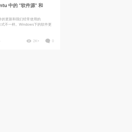
ntu 中的 “软件源” 和
的软件的更新和我们经常使用的
新方式不一样。Windows下的软件更
8
2K+
0