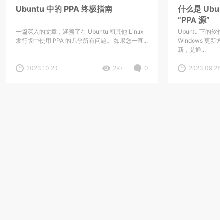
Ubuntu 中的 PPA 终极指南
什么是 Ubu
“PPA 源”
一篇深入的文章，涵盖了在 Ubuntu 和其他 Linux
Ubuntu 下
发行版中使用 PPA 的几乎所有问题。 如果您一直...
Windows 更
新，是通...
2023.10.20
2K+
0
2023.09.2