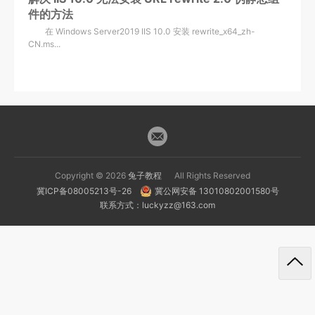
件的方法
在 Windows Server2019 IIS 10.0 安装 rewrite_x64_zh-
CN.ms...
Copyright © 2026
兔子教程
All Rights Reserved
冀ICP备08005213号-26
冀公网安备 13010802001580号
联系方式：luckyzz@163.com