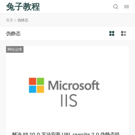
兔子教程
首页
>
伪静态
伪静态
网站运维
解决 IIS 10.0 无法安装 URL rewrite 2.0 伪静态组