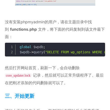
没有安装phpmyadmin的用户，请在主题目录中找
到
functions.php
文件，将下面的代码复制到该文件最下
面：
global
 $wpdb
;
复制
$wpdb
-
>
query
(
"DELETE FROM wp_options WHERE op
然后打开网站首页，刷新一下，会自动删除
记录，然后就可以正常升级程序了。最后
core_updater.lock
在把刚才添加的代码删除就可以了。
三、开始更新