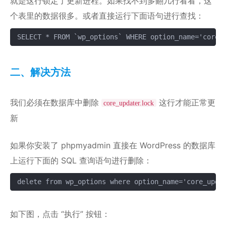
就是这行锁定了更新进程。如果找不到多翻几行看看，这
个表里的数据很多。或者直接运行下面语句进行查找：
SELECT * FROM `wp_options` WHERE option_name='core_
复制
二、解决方法
我们必须在数据库中删除
这行才能正常更
core_updater.lock
新
如果你安装了 phpmyadmin 直接在 WordPress 的数据库
上运行下面的 SQL 查询语句进行删除：
delete from wp_options where option_name='core_upda
复制
如下图，点击 “执行” 按钮：