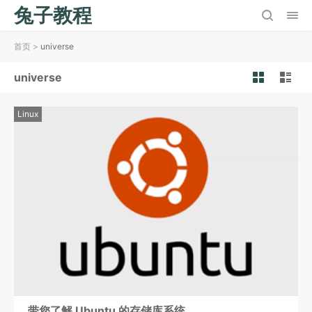
兔子教程
首页
>
universe
universe
Linux
带您了解 Ubuntu 的存储库系统