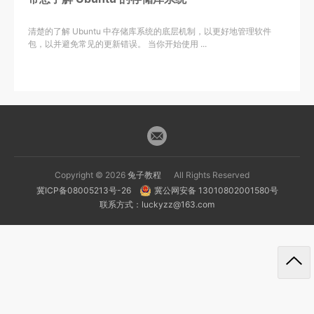
清楚的了解 Ubuntu 中存储库系统的底层机制，以更好地管理软件
包，以并避免常见的更新错误。 当你开始使用 ...
Copyright © 2026
兔子教程
All Rights Reserved
冀ICP备08005213号-26
冀公网安备 13010802001580号
联系方式：luckyzz@163.com