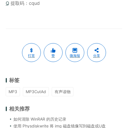
Q
提取码：cqud
打赏
赞
微海报
分享
标签
MP3
MP3CutAd
有声读物
相关推荐
如何清除 WinRAR 的历史记录
使用 Physdiskwrite 将 img 磁盘镜像写到磁盘或U盘